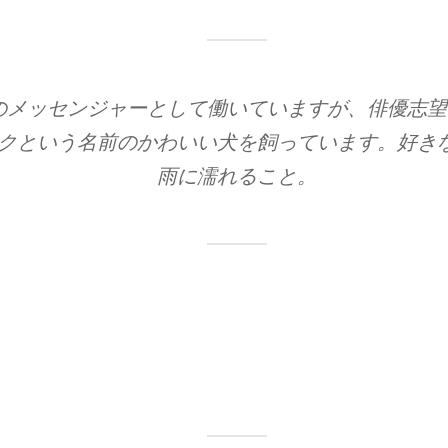
のメッセンジャーとして働いていますが、俳優志望
クという名前のかわいい犬を飼っています。好き
雨に濡れること。