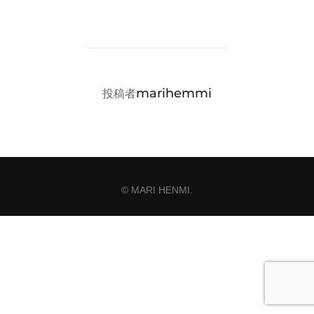
投稿者
marihemmi
投稿者
© MARI HENMI.